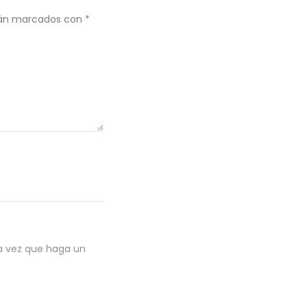
tán marcados con
*
ma vez que haga un