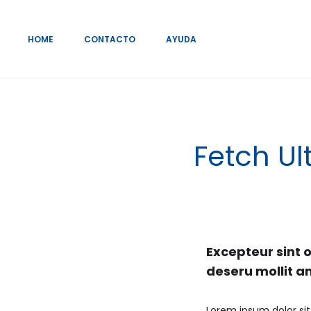
HOME
CONTACTO
AYUDA
Fetch Ul
Excepteur sint o
deseru mollit a
Lorem ipsum dolor sit