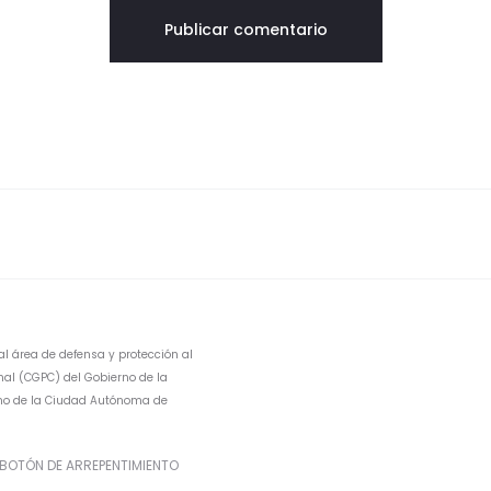
al área de defensa y protección al
al (CGPC) del Gobierno de la
erno de la Ciudad Autónoma de
BOTÓN DE ARREPENTIMIENTO