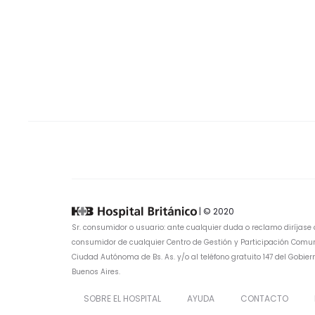
| © 2020
Sr. consumidor o usuario: ante cualquier duda o reclamo diríjase 
consumidor de cualquier Centro de Gestión y Participación Comun
Ciudad Autónoma de Bs. As. y/o al teléfono gratuito 147 del Gobi
Buenos Aires.
SOBRE EL HOSPITAL
AYUDA
CONTACTO