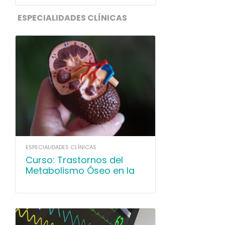
ESPECIALIDADES CLÍNICAS
ESPECIALIDADES CLÍNICAS
Curso: Trastornos del
Metabolismo Óseo en la
Enfermedad Renal
Crónica y Litiasis Renal