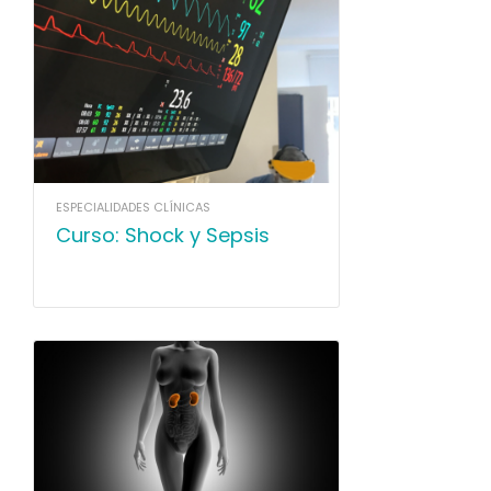
ESPECIALIDADES CLÍNICAS
Curso: Shock y Sepsis