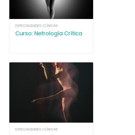
ESPECIALIDADES CLÍNICAS
Curso: Nefrología Crítica
ESPECIALIDADES CLÍNICAS