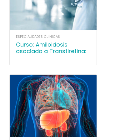
ESPECIALIDADES CLÍNICAS
Curso: Amiloidosis
asociada a Transtiretina:
Del diagnóstico precoz a
las nuevas alternativas
terapéuticas