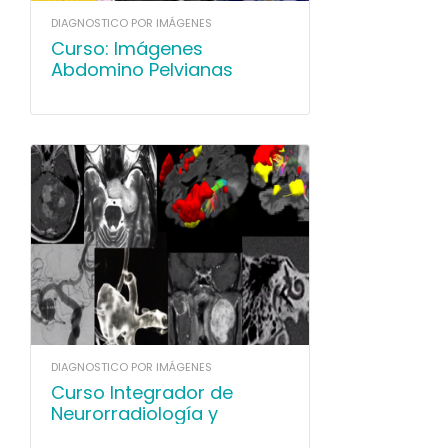
DIAGNOSTICO POR IMÁGENES
Curso: Imágenes
Abdomino Pelvianas
DIAGNOSTICO POR IMÁGENES
Curso Integrador de
Neurorradiología y
Cabeza y Cuello