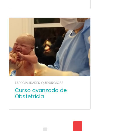
paso a paso
ESPECIALIDADES QUIRÚRGICAS
Curso avanzado de
Obstetricia
Courses