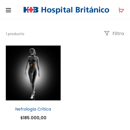
Filtro
1 producto
Nefrología Crítica
$
185.000,00
Agregar al carrito