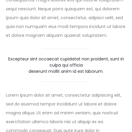
consequuntur magni dolores eos qui ratione voluptatem
sequi nesciunt. Neque porro quisquam est, qui dolorem
ipsum quia dolor sit amet, consectetur, adipisci velit, sed
quia non numquam eius modi tempora incidunt ut labore
et dolore magnam aliquam quaerat voluptatem.
Excepteur sint occaecat cupidatat non proident, sunt in
culpa qui officia
deserunt mollit anim id est laborum.
Lorem ipsum dolor sit amet, consectetur adipisicing elit,
sed do eiusmod tempor incididunt ut labore et dolore
magna aliqua. Ut enim ad minim veniam, quis nostrud
exercitation ullamco laboris nisi ut aliquip ex ea
commodo consequat. Duis aute irure dolor in