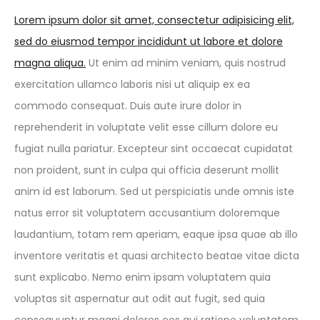
Lorem ipsum dolor sit amet, consectetur adipisicing elit,
sed do eiusmod tempor incididunt ut labore et dolore
magna aliqua.
Ut enim ad minim veniam, quis nostrud
exercitation ullamco laboris nisi ut aliquip ex ea
commodo consequat. Duis aute irure dolor in
reprehenderit in voluptate velit esse cillum dolore eu
fugiat nulla pariatur. Excepteur sint occaecat cupidatat
non proident, sunt in culpa qui officia deserunt mollit
anim id est laborum. Sed ut perspiciatis unde omnis iste
natus error sit voluptatem accusantium doloremque
laudantium, totam rem aperiam, eaque ipsa quae ab illo
inventore veritatis et quasi architecto beatae vitae dicta
sunt explicabo. Nemo enim ipsam voluptatem quia
voluptas sit aspernatur aut odit aut fugit, sed quia