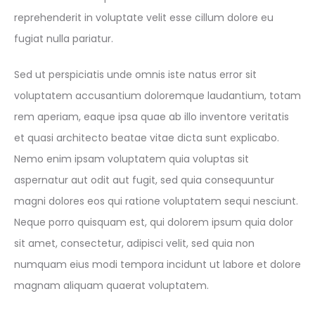
reprehenderit in voluptate velit esse cillum dolore eu
fugiat nulla pariatur.
Sed ut perspiciatis unde omnis iste natus error sit
voluptatem accusantium doloremque laudantium, totam
rem aperiam, eaque ipsa quae ab illo inventore veritatis
et quasi architecto beatae vitae dicta sunt explicabo.
Nemo enim ipsam voluptatem quia voluptas sit
aspernatur aut odit aut fugit, sed quia consequuntur
magni dolores eos qui ratione voluptatem sequi nesciunt.
Neque porro quisquam est, qui dolorem ipsum quia dolor
sit amet, consectetur, adipisci velit, sed quia non
numquam eius modi tempora incidunt ut labore et dolore
magnam aliquam quaerat voluptatem.