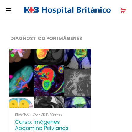
DIAGNOSTICO POR IMÁGENES
DIAGNOSTICO POR IMÁGENES
Curso: Imágenes
Abdomino Pelvianas