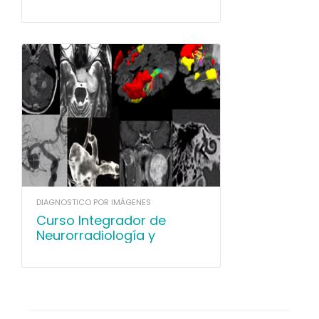
DIAGNOSTICO POR IMÁGENES
Curso Integrador de
Neurorradiología y
Cabeza y Cuello